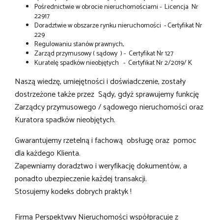
Pośrednictwie w obrocie nieruchomościami - Licencja Nr
22917
Doradztwie w obszarze rynku nieruchomości - Certyfikat Nr
229
Regulowaniu stanów prawnych,
Zarząd przymusowy ( sądowy ) - Certyfikat Nr 127
Kuratelę spadków nieobjętych - Certyfikat Nr 2/2019/ K
Naszą wiedzę, umiejętności i doświadczenie, zostały
dostrzeżone także przez Sądy, gdyż sprawujemy funkcję
Zarządcy przymusowego / sądowego nieruchomości oraz
Kuratora spadków nieobjętych.
Gwarantujemy rzetelną i fachową obsługę oraz pomoc
dla każdego Klienta.
Zapewniamy doradztwo i weryfikację dokumentów, a
ponadto ubezpieczenie każdej transakcji.
Stosujemy kodeks dobrych praktyk !
Firma Perspektywy Nieruchomości współpracuje z