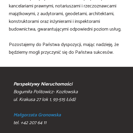
kancelariami prawnymi, notariuszami i rzeczoznawcami
majątkowymi, z audytorami, geodetami, architektami,
konstruktorami oraz inżynierami i inspektorami
budownictwa, gwarantującymi odpowiedni poziom usług.
Pozostajemy do Państwa dyspozycji, mając nadzieję, że
będziemy mogli przyczynić się do Państwa sukcesów.
Perspektywy Nieruchomości
Bogumiła Politowicz- Kozłowska
ul. Krakusa 27 lok 1, 93-515 Łódź
Małgorzata Gronowska
tel. +42 207 64 11