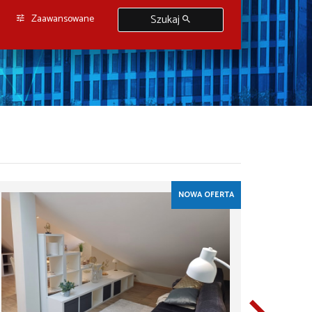
400 000 zł
400 000 zł
Zaawansowane
Szukaj
450 000 zł
450 000 zł
NOWA OFERTA