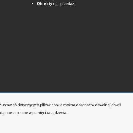
Obiekty
na sprzedaż
ny ustawień dotyczących plików cookie można dokonać w dowolnej chwili
będą one zapisane w pamięci urządzenia.
go