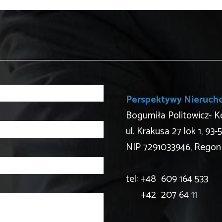
Perspektywy Nieruch
Bogumiła Politowicz- 
ul. Krakusa 27 lok 1, 93-
NIP 7291033946, Regon
tel: +48 609 164 533
+42 207 64 11