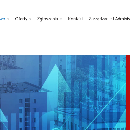
two
Oferty
Zgłoszenia
Kontakt
Zarządzanie I Admini