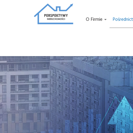
O Firmie
Pośrednic