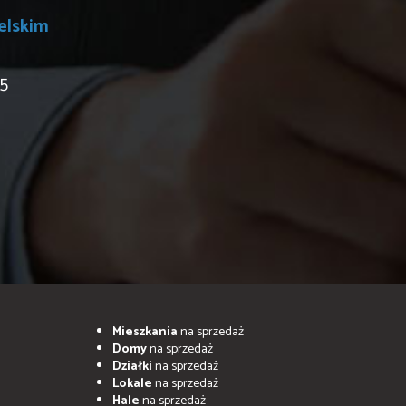
elskim
55
Mieszkania
na sprzedaż
Domy
na sprzedaż
Działki
na sprzedaż
Lokale
na sprzedaż
Hale
na sprzedaż