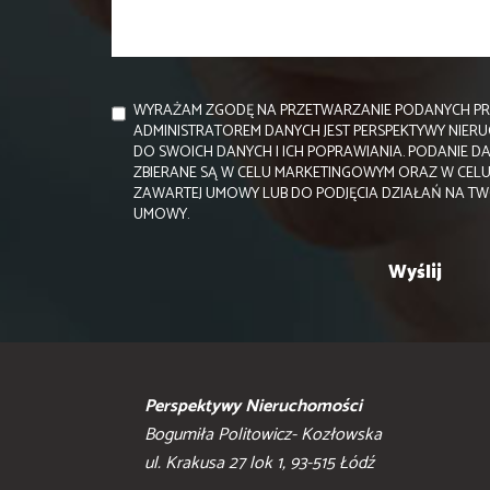
WYRAŻAM ZGODĘ NA PRZETWARZANIE PODANYCH PR
ADMINISTRATOREM DANYCH JEST PERSPEKTYWY NIE
DO SWOICH DANYCH I ICH POPRAWIANIA. PODANIE D
ZBIERANE SĄ W CELU MARKETINGOWYM ORAZ W CELU
ZAWARTEJ UMOWY LUB DO PODJĘCIA DZIAŁAŃ NA TW
UMOWY.
Perspektywy Nieruchomości
Bogumiła Politowicz- Kozłowska
ul. Krakusa 27 lok 1, 93-515 Łódź