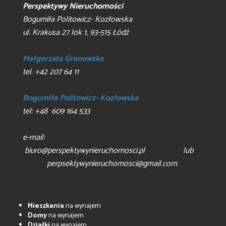
Perspektywy Nieruchomości
Bogumiła Politowicz- Kozłowska
ul. Krakusa 27 lok 1, 93-515 Łódź
Małgorzata Gronowska
tel. +42 207 64 11
Bogumiła Politowicz- Kozłowska
tel: +48 609 164 533
e-mail:
biuro@perspektywynieruchomosci.pl lub
perpsektywynieruchomosci@gmail.com
Mieszkania
na wynajem
Domy
na wynajem
Działki
na wynajem