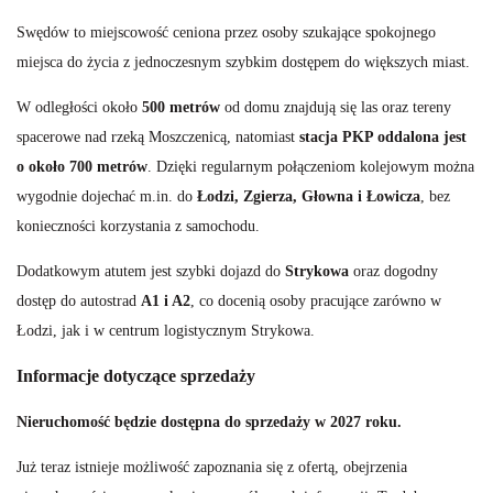
Swędów to miejscowość ceniona przez osoby szukające spokojnego
miejsca do życia z jednoczesnym szybkim dostępem do większych miast.
W odległości około
500 metrów
od domu znajdują się las oraz tereny
spacerowe nad rzeką Moszczenicą, natomiast
stacja PKP oddalona jest
o około 700 metrów
. Dzięki regularnym połączeniom kolejowym można
wygodnie dojechać m.in. do
Łodzi, Zgierza, Głowna i Łowicza
, bez
konieczności korzystania z samochodu.
Dodatkowym atutem jest szybki dojazd do
Strykowa
oraz dogodny
dostęp do autostrad
A1 i A2
, co docenią osoby pracujące zarówno w
Łodzi, jak i w centrum logistycznym Strykowa.
Informacje dotyczące sprzedaży
Nieruchomość będzie dostępna do sprzedaży w 2027 roku.
Już teraz istnieje możliwość zapoznania się z ofertą, obejrzenia