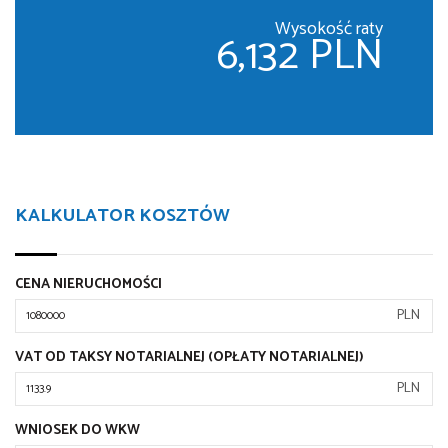
Wysokość raty
6,132 PLN
KALKULATOR KOSZTÓW
CENA NIERUCHOMOŚCI
PLN
VAT OD TAKSY NOTARIALNEJ (OPŁATY NOTARIALNEJ)
PLN
WNIOSEK DO WKW