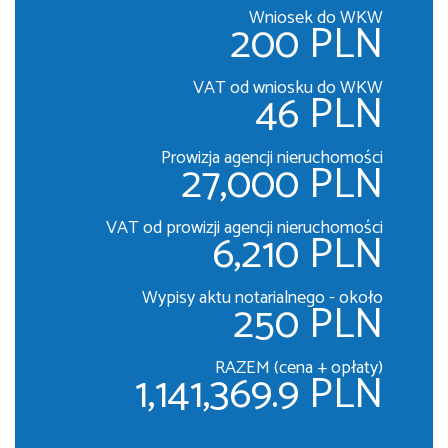
Wniosek do WKW
200 PLN
VAT od wniosku do WKW
46 PLN
Prowizja agencji nieruchomości
27,000 PLN
VAT od prowizji agencji nieruchomości
6,210 PLN
Wypisy aktu notarialnego - około
250 PLN
RAZEM (cena + opłaty)
1,141,369.9 PLN