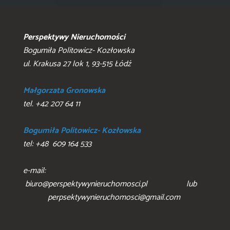
Perspektywy Nieruchomości
Bogumiła Politowicz- Kozłowska
ul. Krakusa 27 lok 1, 93-515 Łódź
Małgorzata Gronowska
tel. +42 207 64 11
Bogumiła Politowicz- Kozłowska
tel: +48 609 164 533
e-mail:
biuro@perspektywynieruchomosci.pl lub
perpsektywynieruchomosci@gmail.com