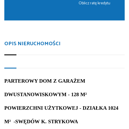
Oblicz ratę kredytu
OPIS NIERUCHOMOŚCI
PARTEROWY DOM Z GARAŻEM
DWUSTANOWISKOWYM - 128 M²
POWIERZCHNI UŻYTKOWEJ - DZIAŁKA 1024
M² -SWĘDÓW K. STRYKOWA