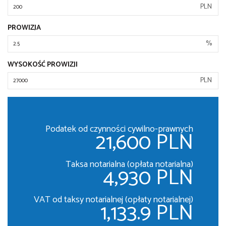
PLN
PROWIZJA
%
WYSOKOŚĆ PROWIZJI
PLN
Podatek od czynności cywilno-prawnych
21,600 PLN
Taksa notarialna (opłata notarialna)
4,930 PLN
VAT od taksy notarialnej (opłaty notarialnej)
1,133.9 PLN