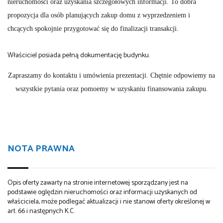
nieruchomości oraz uzyskania szczegółowych informacji. To dobra
propozycja dla osób planujących zakup domu z wyprzedzeniem i
chcących spokojnie przygotować się do finalizacji transakcji.
Właściciel posiada pełną dokumentację budynku.
Zapraszamy do kontaktu i umówienia prezentacji. Chętnie odpowiemy na
wszystkie pytania oraz pomoemy w uzyskaniu finansowania zakupu.
NOTA PRAWNA
Opis oferty zawarty na stronie internetowej sporządzany jest na
podstawie oględzin nieruchomości oraz informacji uzyskanych od
właściciela, może podlegać aktualizacji i nie stanowi oferty określonej w
art. 66 i następnych K.C.