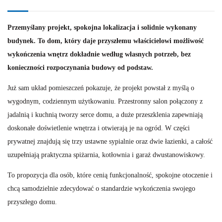
Przemyślany projekt, spokojna lokalizacja i solidnie wykonany
budynek. To dom, który daje przyszłemu właścicielowi możliwość
wykończenia wnętrz dokładnie według własnych potrzeb, bez
konieczności rozpoczynania budowy od podstaw.
Już sam układ pomieszczeń pokazuje, że projekt powstał z myślą o
wygodnym, codziennym użytkowaniu. Przestronny salon połączony z
jadalnią i kuchnią tworzy serce domu, a duże przeszklenia zapewniają
doskonałe doświetlenie wnętrza i otwierają je na ogród. W części
prywatnej znajdują się trzy ustawne sypialnie oraz dwie łazienki, a całość
uzupełniają praktyczna spiżarnia, kotłownia i garaż dwustanowiskowy.
To propozycja dla osób, które cenią funkcjonalność, spokojne otoczenie i
chcą samodzielnie zdecydować o standardzie wykończenia swojego
przyszłego domu.