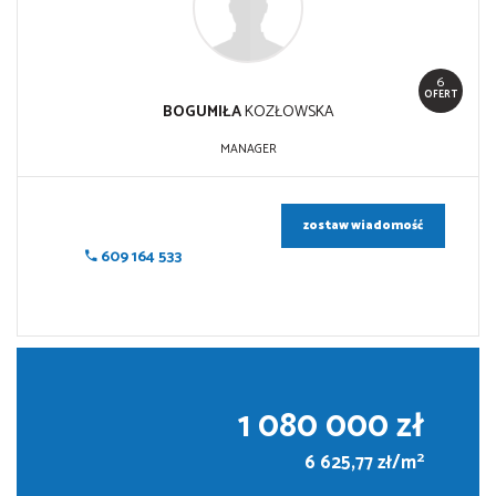
6
OFERT
BOGUMIŁA
KOZŁOWSKA
MANAGER
zostaw wiadomość
609 164 533
1 080 000 zł
2
6 625,77 zł/m