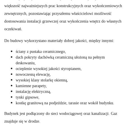
większość najważniejszych prac konstrukcyjnych oraz wykończeniowych
zewnętrznych, pozostawiając przyszłemu właścicielowi możliwość
dostosowania instalacji grzewczej oraz wykończenia wnętrz do własnych
oczekiwań.
Do budowy wykorzystano materiały dobrej jakości, między innymi:
ściany z pustaka ceramicznego,
dach pokryty dachówką ceramiczną ułożoną na pełnym
deskowaniu,
ocieplenie wysokiej jakości styropianem,
nowoczesną elewację,
wysokiej klasy stolarkę okienną,
kamienne parapety,
instalację elektryczną,
tynki gipsowe,
kostkę granitową na podjeździe, tarasie oraz wokół budynku.
Budynek jest podłączony do sieci wodociągowej oraz kanalizacji. Gaz
znajduje się w drodze.