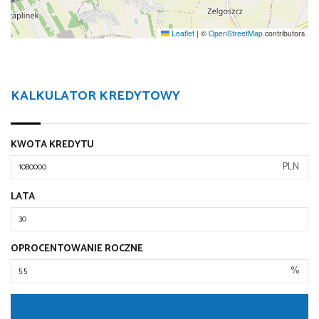
Leaflet
|
©
OpenStreetMap
contributors
KALKULATOR KREDYTOWY
KWOTA KREDYTU
PLN
LATA
OPROCENTOWANIE ROCZNE
%