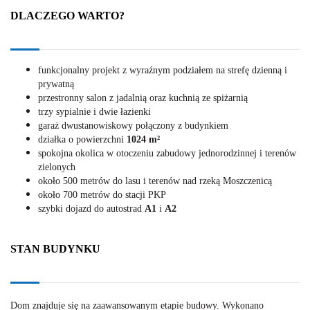
DLACZEGO WARTO?
funkcjonalny projekt z wyraźnym podziałem na strefę dzienną i
prywatną
przestronny salon z jadalnią oraz kuchnią ze spiżarnią
trzy sypialnie i dwie łazienki
garaż dwustanowiskowy połączony z budynkiem
działka o powierzchni
1024 m²
spokojna okolica w otoczeniu zabudowy jednorodzinnej i terenów
zielonych
około 500 metrów do lasu i terenów nad rzeką Moszczenicą
około 700 metrów do stacji PKP
szybki dojazd do autostrad
A1
i
A2
STAN BUDYNKU
Dom znajduje się na zaawansowanym etapie budowy. Wykonano