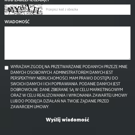
KOD ZABEZPIECZAJĄCY
WIADOMOŚĆ
WYRAŻAM ZGODĘ NA PRZETWARZANIE PODANYCH PRZEZE MNIE
DANYCH OSOBOWYCH. ADMINISTRATOREM DANYCH JEST
PERSPEKTYWY NIERUCHOMOŚCI. MAM PRAWO DOSTĘPU DO
SWOICH DANYCH I ICH POPRAWIANIA. PODANIE DANYCH JEST
DOBROWOLNE. DANE ZBIERANE SĄ W CELU MARKETINGOWYM
ORAZ W CELU REALIZOWANIA I WYKONANIA ZAWARTEJ UMOWY
LUB DO PODJĘCIA DZIAŁAŃ NA TWOJE ŻĄDANIE PRZED
ZAWARCIEM UMOWY.