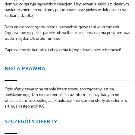
domów, co sprzyja sąsiedzkim relacjom. Usytuowanie salonu z idealnym
nasłonecznieniem od strony południowej oraz piękny widok z okien na
zadbaną działkę.
Dom energooszczędny, niemal samoobsługowy, tani w utrzymaniu.
Ogrzewanie na pellet, panele fotowoltaiczne, oczyszczalnia przydomowa,
woda miejska. Okna aluminiowe.
Zapraszamy do kontaktu i obejrzenia tej wyjątkowej nieruchomości!
NOTA PRAWNA
Opis oferty zawarty na stronie internetowej sporządzany jest na
podstawie oględzin nieruchomości oraz informacji uzyskanych od
właściciela, może podlegać aktualizacji i nie stanowi oferty określonej w
art. 66 i następnych K.C.
SZCZEGÓŁY OFERTY