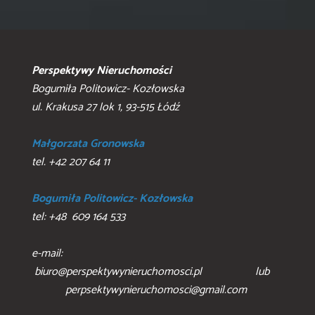
Perspektywy Nieruchomości
Bogumiła Politowicz- Kozłowska
ul. Krakusa 27 lok 1, 93-515 Łódź
Małgorzata Gronowska
tel. +42 207 64 11
Bogumiła Politowicz- Kozłowska
tel: +48 609 164 533
e-mail:
biuro@perspektywynieruchomosci.pl lub
perpsektywynieruchomosci@gmail.com