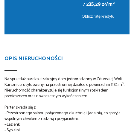
2
7 235,29 zł/m
Oblicz ratę kredytu
OPIS NIERUCHOMOŚCI
Na sprzedaż bardzo atrakcyjny dom jednorodzinny w Zduńskiej Woli-
Karsznice, usytuowany na przestronnej działce o powierzchni 1182 m².
Nieruchomość charakteryzuje się funkcjonalnym rozkładem
pomieszczeń oraz nowoczesnym wykończeniem.
Parter składa się z:
- Przestronnego salonu połączonego z kuchnią i jadalnią, co sprzyja
wspólnym chwilom z rodziną i przyjaciółmi,
- Łazienki,
- Sypialni,