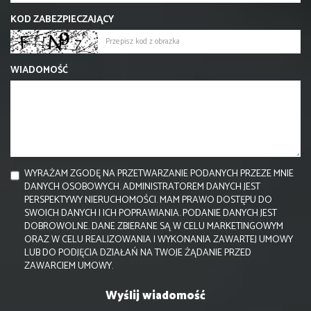
KOD ZABEZPIECZAJĄCY
WIADOMOŚĆ
WYRAŻAM ZGODĘ NA PRZETWARZANIE PODANYCH PRZEZE MNIE
DANYCH OSOBOWYCH. ADMINISTRATOREM DANYCH JEST
PERSPEKTYWY NIERUCHOMOŚCI. MAM PRAWO DOSTĘPU DO
SWOICH DANYCH I ICH POPRAWIANIA. PODANIE DANYCH JEST
DOBROWOLNE. DANE ZBIERANE SĄ W CELU MARKETINGOWYM
ORAZ W CELU REALIZOWANIA I WYKONANIA ZAWARTEJ UMOWY
LUB DO PODJĘCIA DZIAŁAŃ NA TWOJE ŻĄDANIE PRZED
ZAWARCIEM UMOWY.