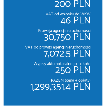
200 PLN
VAT od wniosku do WKW
46 PLN
Prowizja agencji nieruchomości
30,750 PLN
VAT od prowizji agencji nieruchomości
7,072.5 PLN
Wypisy aktu notarialnego - około
250 PLN
RAZEM (cena + opłaty)
1,299,351.4 PLN