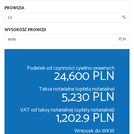
PROWIZJA
%
WYSOKOŚĆ PROWIZJI
PLN
Podatek od czynności cywilno-prawnych
24,600 PLN
Taksa notarialna (opłata notarialna)
5,230 PLN
VAT od taksy notarialnej (opłaty notarialnej)
1,202.9 PLN
Wniosek do WKW