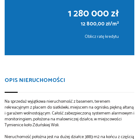
1 280 000 zł
2
12 800,00 zł/m
Oblicz ratę kredytu
OPIS NIERUCHOMOŚCI
Na sprzedaż wyjątkowa nieruchomość z basenem, terenem
rekreacyjnym z placem do siatkówki, miejscem na ognisko, piękną altaną
i garażem wolnostojącym. Całość zabezpieczoną systemem alarmowym i
monitoringiem, położona na malowniczej działce, w miejscowości
Tymienice koło Zduńskiej Woli.
Nieruchomość położna jest na dużej działce 3883 m2 na końcu z częścią