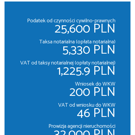
Podatek od czynności cywilno-prawnych
25,600 PLN
Taksa notarialna (opłata notarialna)
5,330 PLN
VAT od taksy notarialnej (opłaty notarialnej)
1,225.9 PLN
Wniosek do WKW
200 PLN
VAT od wniosku do WKW
46 PLN
Prowizja agencji nieruchomości
32,000 PLN