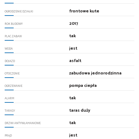
frontowe kute
OGRODZENIE DZIAŁKI
2017
ROK BUDOWY
tak
PLAC ZABAW
jest
WODA
asfalt
DOJAZD
zabudowa jednorodzinna
OTOCZENIE
pompa ciepła
OGRZEWANIE
tak
ALARM
taras duży
TARASY
tak
DRZWI ANTYWŁAMANIOWE
jest
PRĄD