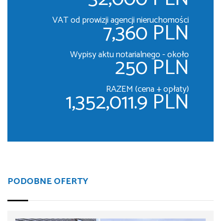
VAT od prowizji agencji nieruchomości
7,360 PLN
Wypisy aktu notarialnego - około
250 PLN
RAZEM (cena + opłaty)
1,352,011.9 PLN
PODOBNE OFERTY