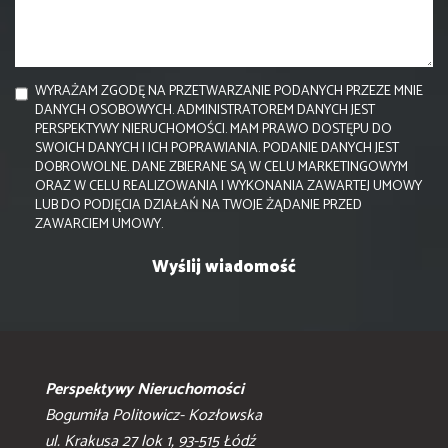
WYRAŻAM ZGODĘ NA PRZETWARZANIE PODANYCH PRZEZE MNIE
DANYCH OSOBOWYCH. ADMINISTRATOREM DANYCH JEST
PERSPEKTYWY NIERUCHOMOŚCI. MAM PRAWO DOSTĘPU DO
SWOICH DANYCH I ICH POPRAWIANIA. PODANIE DANYCH JEST
DOBROWOLNE. DANE ZBIERANE SĄ W CELU MARKETINGOWYM
ORAZ W CELU REALIZOWANIA I WYKONANIA ZAWARTEJ UMOWY
LUB DO PODJĘCIA DZIAŁAŃ NA TWOJE ŻĄDANIE PRZED
ZAWARCIEM UMOWY.
Perspektywy Nieruchomości
Bogumiła Politowicz- Kozłowska
ul. Krakusa 27 lok 1, 93-515 Łódź