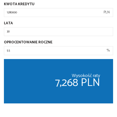
KWOTA KREDYTU
PLN
LATA
OPROCENTOWANIE ROCZNE
%
Wysokość raty
7,268 PLN