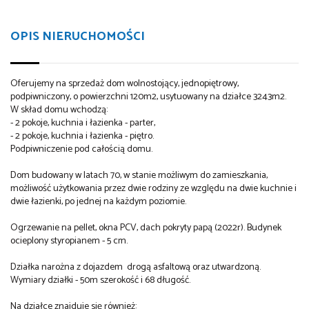
OPIS NIERUCHOMOŚCI
Oferujemy na sprzedaż dom wolnostojący, jednopiętrowy,
podpiwniczony, o powierzchni 120m2, usytuowany na działce 3243m2.
W skład domu wchodzą:
- 2 pokoje, kuchnia i łazienka - parter,
- 2 pokoje, kuchnia i łazienka - piętro.
Podpiwniczenie pod całością domu.
Dom budowany w latach 70, w stanie możliwym do zamieszkania,
możliwość użytkowania przez dwie rodziny ze względu na dwie kuchnie i
dwie łazienki, po jednej na każdym poziomie.
Ogrzewanie na pellet, okna PCV, dach pokryty papą (2022r). Budynek
ocieplony styropianem - 5 cm.
Działka narożna z dojazdem drogą asfaltową oraz utwardzoną.
Wymiary działki - 50m szerokość i 68 długość.
Na działce znajduje się również: