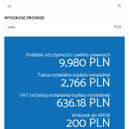
%
WYSOKOŚĆ PROWIZJI
PLN
Podatek od czynności cywilno-prawnych
9,980 PLN
Taksa notarialna (opłata notarialna)
2,766 PLN
VAT od taksy notarialnej (opłaty notarialnej)
636.18 PLN
Wniosek do WKW
200 PLN