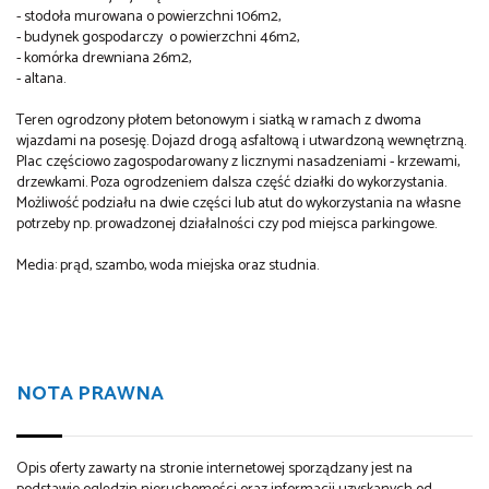
- stodoła murowana o powierzchni 106m2,
- budynek gospodarczy o powierzchni 46m2,
- komórka drewniana 26m2,
- altana.
Teren ogrodzony płotem betonowym i siatką w ramach z dwoma
wjazdami na posesję. Dojazd drogą asfaltową i utwardzoną wewnętrzną.
Plac częściowo zagospodarowany z licznymi nasadzeniami - krzewami,
drzewkami. Poza ogrodzeniem dalsza część działki do wykorzystania.
Możliwość podziału na dwie części lub atut do wykorzystania na własne
potrzeby np. prowadzonej działalności czy pod miejsca parkingowe.
Media: prąd, szambo, woda miejska oraz studnia.
NOTA PRAWNA
Opis oferty zawarty na stronie internetowej sporządzany jest na