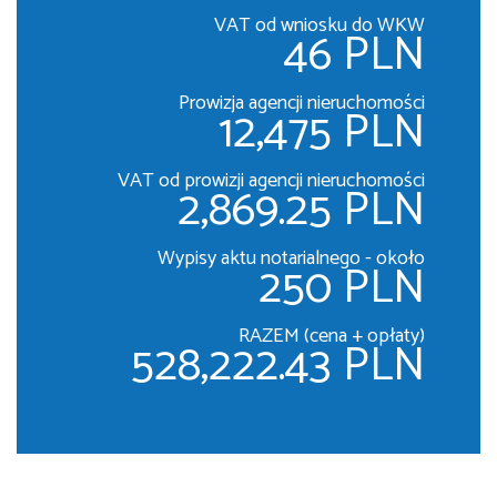
VAT od wniosku do WKW
46 PLN
Prowizja agencji nieruchomości
12,475 PLN
VAT od prowizji agencji nieruchomości
2,869.25 PLN
Wypisy aktu notarialnego - około
250 PLN
RAZEM (cena + opłaty)
528,222.43 PLN