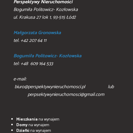
Perspektywy Nieruchomości
Bogumiła Politowicz- Kozłowska
ul. Krakusa 27 lok 1, 93-515 Łódź
Małgorzata Gronowska
tel. +42 207 64 11
Bogumiła Politowicz- Kozłowska
tel: +48 609 164 533
e-mail:
biuro@perspektywynieruchomosci.pl lub
perpsektywynieruchomosci@gmail.com
Mieszkania
na wynajem
Domy
na wynajem
Działki
na wynajem