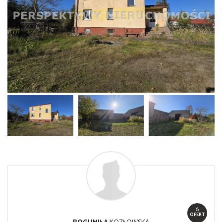
6
OFERT