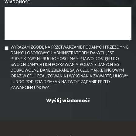
WIADOMOŚĆ
WYRAŻAM ZGODĘ NA PRZETWARZANIE PODANYCH PRZEZE MNIE
DANYCH OSOBOWYCH. ADMINISTRATOREM DANYCH JEST
PERSPEKTYWY NIERUCHOMOŚCI. MAM PRAWO DOSTĘPU DO
SWOICH DANYCH I ICH POPRAWIANIA. PODANIE DANYCH JEST
DOBROWOLNE. DANE ZBIERANE SĄ W CELU MARKETINGOWYM
ORAZ W CELU REALIZOWANIA I WYKONANIA ZAWARTEJ UMOWY
LUB DO PODJĘCIA DZIAŁAŃ NA TWOJE ŻĄDANIE PRZED
ZAWARCIEM UMOWY.