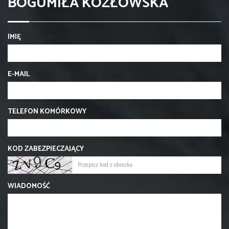
BOGUMIŁA KOZŁOWSKA
IMIĘ
E-MAIL
TELEFON KOMÓRKOWY
KOD ZABEZPIECZAJĄCY
WIADOMOŚĆ