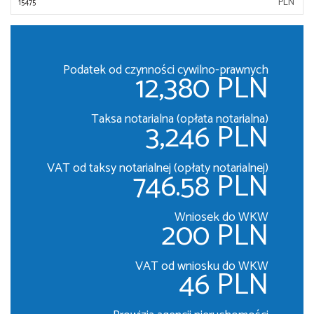
PLN
Podatek od czynności cywilno-prawnych
12,380 PLN
Taksa notarialna (opłata notarialna)
3,246 PLN
VAT od taksy notarialnej (opłaty notarialnej)
746.58 PLN
Wniosek do WKW
200 PLN
VAT od wniosku do WKW
46 PLN