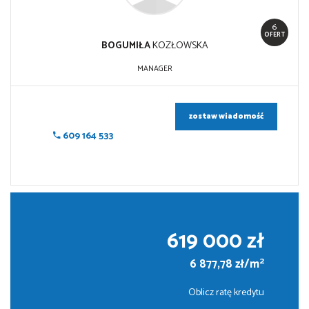
6
OFERT
BOGUMIŁA
KOZŁOWSKA
MANAGER
zostaw wiadomość
609 164 533
619 000 zł
2
6 877,78 zł/m
Oblicz ratę kredytu