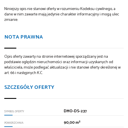
Niniejszy opis nie stanowi oferty w rozumieniu Kodeksu cywilnego, a
dane w nim zawarte mają jedynie charakter informacyjny i mogą ulec
zmianie.
NOTA PRAWNA
Opis oferty zawarty na stronie internetowej sporządzany jest na
podstawie oględzin nieruchomości oraz informacji uzyskanych od
właściciela, może podlegać aktualizacji i nie stanowi oferty określonej w
art. 66 i następnych K.C.
SZCZEGÓŁY OFERTY
DMO-DS-237
SYMBOL OFERTY
90,00 m²
POWIERZCHNIA