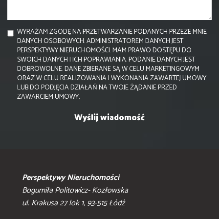
WYRAŻAM ZGODĘ NA PRZETWARZANIE PODANYCH PRZEZE MNIE
DANYCH OSOBOWYCH. ADMINISTRATOREM DANYCH JEST
PERSPEKTYWY NIERUCHOMOŚCI. MAM PRAWO DOSTĘPU DO
SWOICH DANYCH I ICH POPRAWIANIA. PODANIE DANYCH JEST
DOBROWOLNE. DANE ZBIERANE SĄ W CELU MARKETINGOWYM
ORAZ W CELU REALIZOWANIA I WYKONANIA ZAWARTEJ UMOWY
LUB DO PODJĘCIA DZIAŁAŃ NA TWOJE ŻĄDANIE PRZED
ZAWARCIEM UMOWY.
Perspektywy Nieruchomości
Bogumiła Politowicz- Kozłowska
ul. Krakusa 27 lok 1, 93-515 Łódź