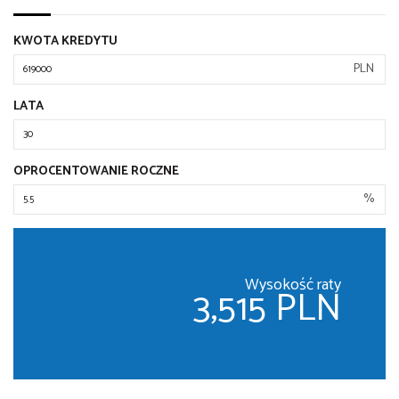
KWOTA KREDYTU
PLN
LATA
OPROCENTOWANIE ROCZNE
%
Wysokość raty
3,515 PLN