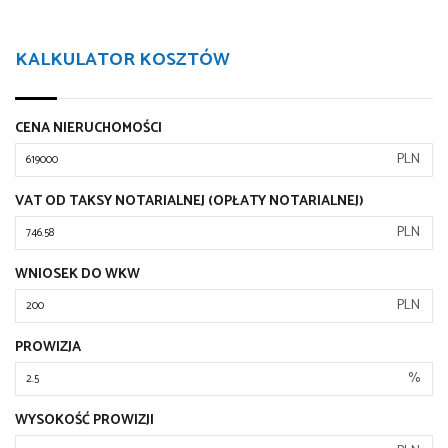
KALKULATOR KOSZTÓW
CENA NIERUCHOMOŚCI
PLN
VAT OD TAKSY NOTARIALNEJ (OPŁATY NOTARIALNEJ)
PLN
WNIOSEK DO WKW
PLN
PROWIZJA
%
WYSOKOŚĆ PROWIZJI