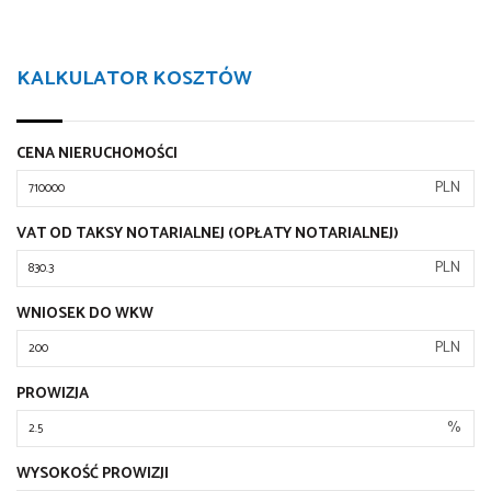
KALKULATOR KOSZTÓW
CENA NIERUCHOMOŚCI
PLN
VAT OD TAKSY NOTARIALNEJ (OPŁATY NOTARIALNEJ)
PLN
WNIOSEK DO WKW
PLN
PROWIZJA
%
WYSOKOŚĆ PROWIZJI