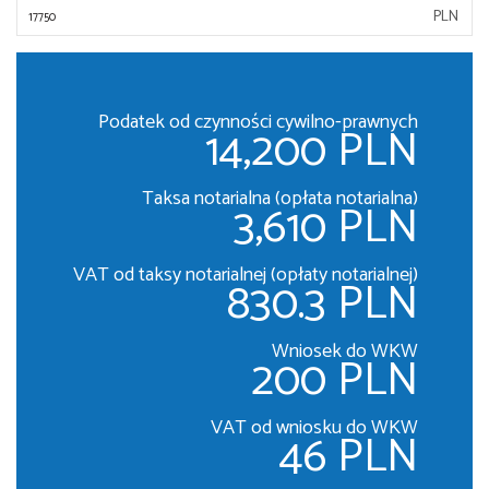
PLN
Podatek od czynności cywilno-prawnych
14,200 PLN
Taksa notarialna (opłata notarialna)
3,610 PLN
VAT od taksy notarialnej (opłaty notarialnej)
830.3 PLN
Wniosek do WKW
200 PLN
VAT od wniosku do WKW
46 PLN