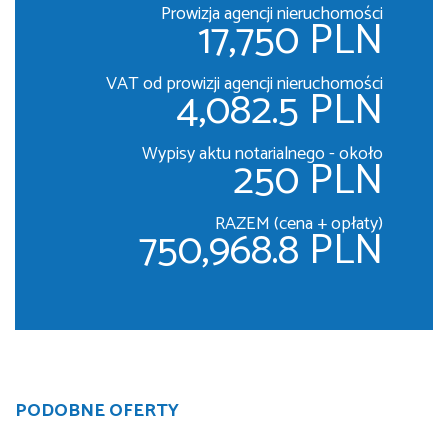
Prowizja agencji nieruchomości
17,750 PLN
VAT od prowizji agencji nieruchomości
4,082.5 PLN
Wypisy aktu notarialnego - około
250 PLN
RAZEM (cena + opłaty)
750,968.8 PLN
PODOBNE OFERTY