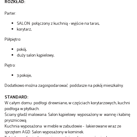
ROZKŁAD:
Parter:
SALON połączony z kuchnią - wyjście na taras,
korytarz,
Półpiętro:
pokój,
duży salon kąpielowy,
Piętro:
3 pokoje,
Dodatkowo można zagospodarować poddasze na pokój mieszkalny.
STANDARD:
W całym domu podłogi drewniane, w częściach korytarzowych, kuchni
podłoga w płytkach.
Ściany gładź malowana. Salon kąpielowy wyposażony w wannę i kabinę
prysznicową.
Kuchnia wyposażona w meble w zabudowie - lakierowane wraz ze
sprzętem AGD. Salon wyposażony w kominek.