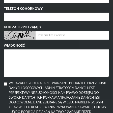
TELEFON KOMÓRKOWY
KOD ZABEZPIECZAJĄCY
WIADOMOŚĆ
WYRAŻAM ZGODĘ NA PRZETWARZANIE PODANYCH PRZEZE MNIE
DANYCH OSOBOWYCH. ADMINISTRATOREM DANYCH JEST
PERSPEKTYWY NIERUCHOMOŚCI. MAM PRAWO DOSTĘPU DO
SWOICH DANYCH I ICH POPRAWIANIA. PODANIE DANYCH JEST
DOBROWOLNE. DANE ZBIERANE SĄ W CELU MARKETINGOWYM
ORAZ W CELU REALIZOWANIA I WYKONANIA ZAWARTEJ UMOWY
LUB DO PODJĘCIA DZIAŁAŃ NA TWOJE ŻĄDANIE PRZED