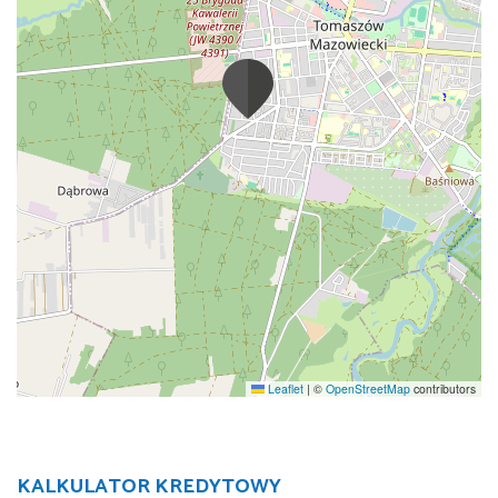
Leaflet
|
©
OpenStreetMap
contributors
KALKULATOR KREDYTOWY