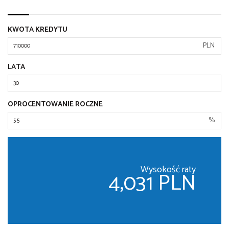
KWOTA KREDYTU
PLN
LATA
OPROCENTOWANIE ROCZNE
%
Wysokość raty
4,031 PLN