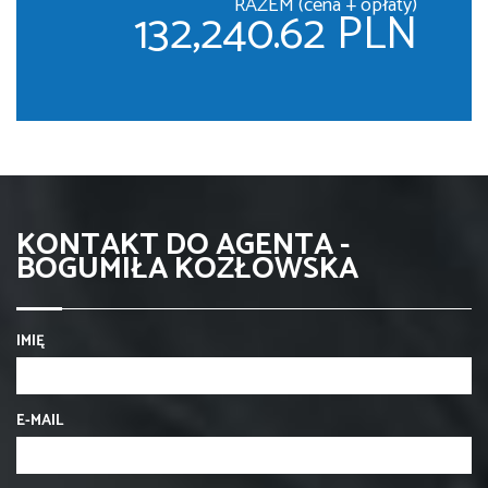
RAZEM (cena + opłaty)
132,240.62 PLN
KONTAKT DO AGENTA -
BOGUMIŁA KOZŁOWSKA
IMIĘ
E-MAIL