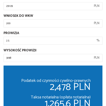
PLN
WNIOSEK DO WKW
PLN
PROWIZJA
%
WYSOKOŚĆ PROWIZJI
PLN
Podatek od czynności cywilno-prawnych
2,478 PLN
Taksa notarialna (opłata notarialna)
1,265.6 PLN