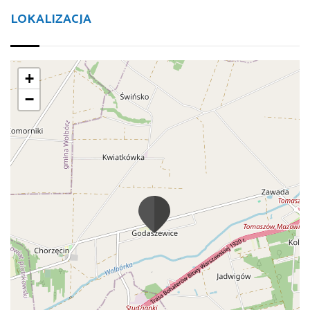
LOKALIZACJA
+
−