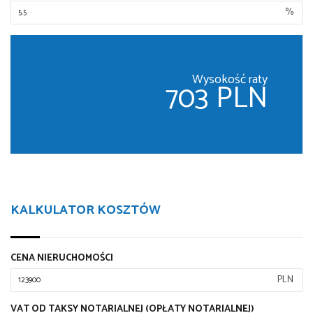
%
Wysokość raty
703 PLN
KALKULATOR KOSZTÓW
CENA NIERUCHOMOŚCI
PLN
VAT OD TAKSY NOTARIALNEJ (OPŁATY NOTARIALNEJ)