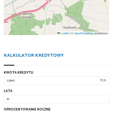
Leaflet
|
©
OpenStreetMap
contributors
KALKULATOR KREDYTOWY
KWOTA KREDYTU
PLN
LATA
OPROCENTOWANIE ROCZNE