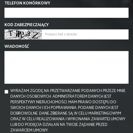
TELEFON KOMÓRKOWY
KOD ZABEZPIECZAJĄCY
WIADOMOŚĆ
WYRAŻAM ZGODĘ NA PRZETWARZANIE PODANYCH PRZEZE MNIE
DANYCH OSOBOWYCH. ADMINISTRATOREM DANYCH JEST
PERSPEKTYWY NIERUCHOMOŚCI. MAM PRAWO DOSTĘPU DO
SWOICH DANYCH I ICH POPRAWIANIA. PODANIE DANYCH JEST
DOBROWOLNE. DANE ZBIERANE SĄ W CELU MARKETINGOWYM
ORAZ W CELU REALIZOWANIA I WYKONANIA ZAWARTEJ UMOWY
LUB DO PODJĘCIA DZIAŁAŃ NA TWOJE ŻĄDANIE PRZED
ZAWARCIEM UMOWY.