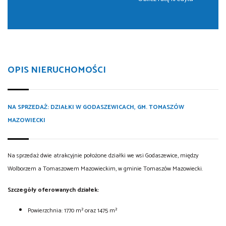
OPIS NIERUCHOMOŚCI
NA SPRZEDAŻ: DZIAŁKI W GODASZEWICACH, GM. TOMASZÓW
MAZOWIECKI
Na sprzedaż dwie atrakcyjnie położone działki we wsi Godaszewice, między
Wolborzem a Tomaszowem Mazowieckim, w gminie Tomaszów Mazowiecki.
Szczegóły oferowanych działek:
Powierzchnia: 1770 m² oraz 1475 m²