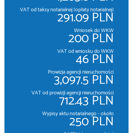
VAT od taksy notarialnej (opłaty notarialnej)
291.09 PLN
Wniosek do WKW
200 PLN
VAT od wniosku do WKW
46 PLN
Prowizja agencji nieruchomości
3,097.5 PLN
VAT od prowizji agencji nieruchomości
712.43 PLN
Wypisy aktu notarialnego - około
250 PLN