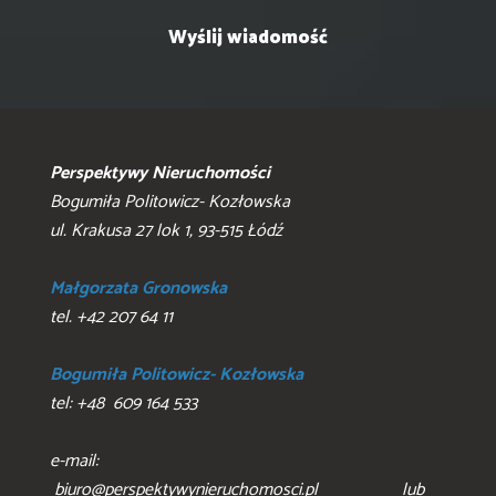
Perspektywy Nieruchomości
Bogumiła Politowicz- Kozłowska
ul. Krakusa 27 lok 1, 93-515 Łódź
Małgorzata Gronowska
tel. +42 207 64 11
Bogumiła Politowicz- Kozłowska
tel: +48 609 164 533
e-mail:
biuro@perspektywynieruchomosci.pl lub