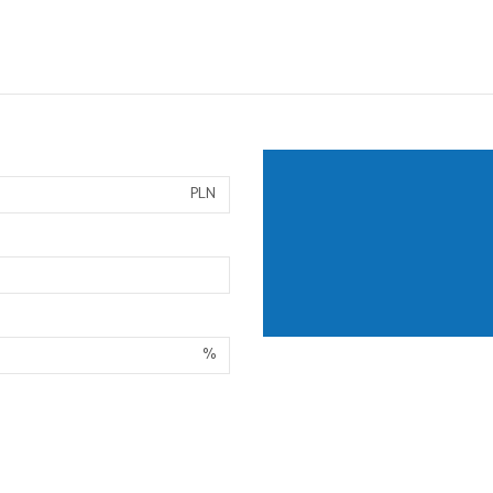
PLN
%