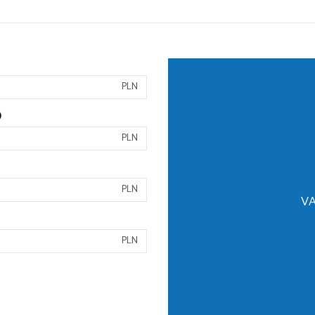
PLN
)
PLN
PLN
VA
PLN