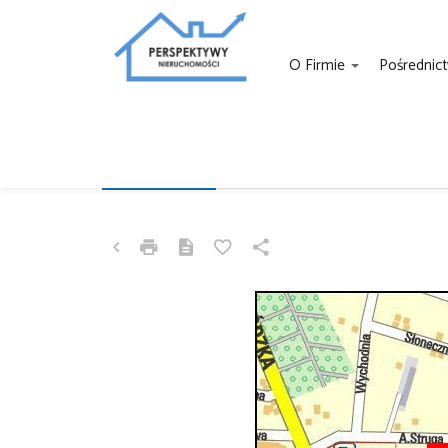
O Firmie
Pośrednic
DZIAŁKA NA SPRZEDAŻ
ZDUŃSKA WOLA