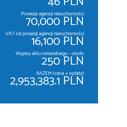
46 PLN
Prowizja agencji nieruchomości
70,000 PLN
VAT od prowizji agencji nieruchomości
16,100 PLN
Wypisy aktu notarialnego - około
250 PLN
RAZEM (cena + opłaty)
2,953,383.1 PLN