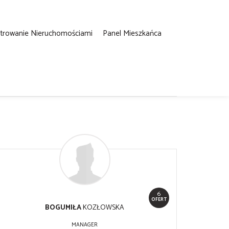
strowanie Nieruchomościami
Panel Mieszkańca
6
OFERT
BOGUMIŁA
KOZŁOWSKA
MANAGER