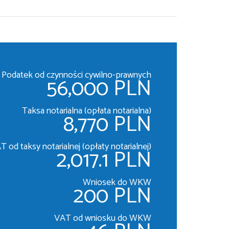
Podatek od czynności cywilno-prawnych
56,000 PLN
Taksa notarialna (opłata notarialna)
8,770 PLN
T od taksy notarialnej (opłaty notarialnej)
2,017.1 PLN
Wniosek do WKW
200 PLN
VAT od wniosku do WKW