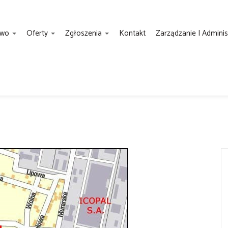
two
Oferty
Zgłoszenia
Kontakt
Zarządzanie I Admini