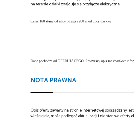
na terenie działki znajduje się przyłącze elektryczne
Cena: 160 zł/m2 od ulicy Struga i 200 zł od ulicy Łaskiej.
Dane pochodzą od OFERUJĄCEGO. Powyższy opis ma charakter informa
NOTA PRAWNA
Opis oferty zawarty na stronie internetowej sporządzany je
właściciela, może podlegać aktualizacji i nie stanowi oferty o