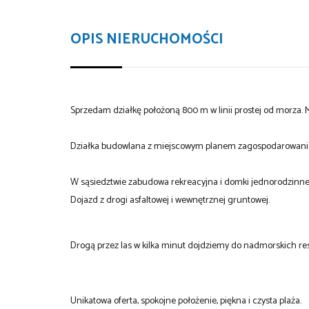
OPIS NIERUCHOMOŚCI
Sprzedam działkę położoną 800 m w linii prostej od morza. 
Działka budowlana z miejscowym planem zagospodarowani
W sąsiedztwie zabudowa rekreacyjna i domki jednorodzinne
Dojazd z drogi asfaltowej i wewnętrznej gruntowej.
Drogą przez las w kilka minut dojdziemy do nadmorskich rest
Unikatowa oferta, spokojne położenie, piękna i czysta plaża.