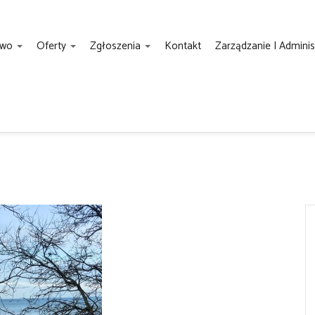
two
Oferty
Zgłoszenia
Kontakt
Zarządzanie I Admini