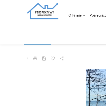
O Firmie
Pośrednic
DZIAŁKA NA SPRZEDAŻ
KARNICE