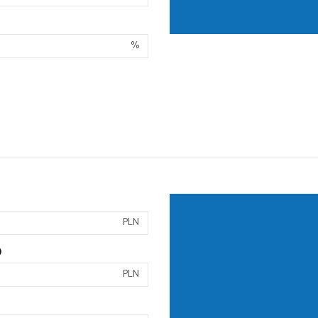
%
PLN
)
PLN