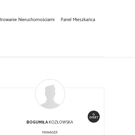
strowanie Nieruchomościami
Panel Mieszkańca
6
OFERT
BOGUMIŁA
KOZŁOWSKA
MANAGER