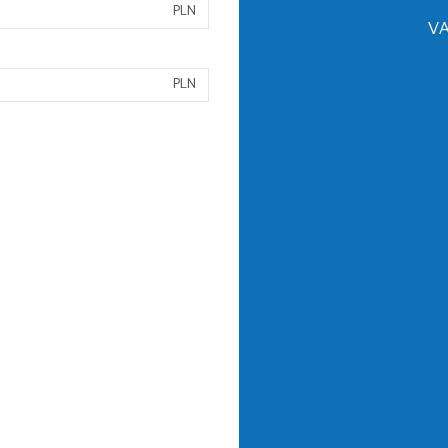
PLN
VA
PLN