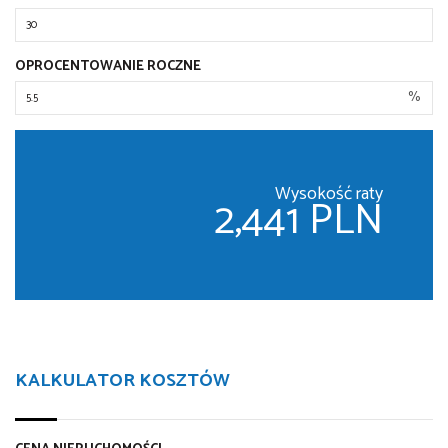
OPROCENTOWANIE ROCZNE
%
Wysokość raty
2,441 PLN
KALKULATOR KOSZTÓW