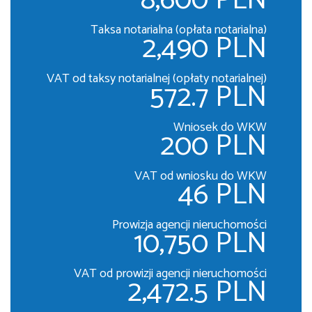
8,600 PLN
Taksa notarialna (opłata notarialna)
2,490 PLN
VAT od taksy notarialnej (opłaty notarialnej)
572.7 PLN
Wniosek do WKW
200 PLN
VAT od wniosku do WKW
46 PLN
Prowizja agencji nieruchomości
10,750 PLN
VAT od prowizji agencji nieruchomości
2,472.5 PLN