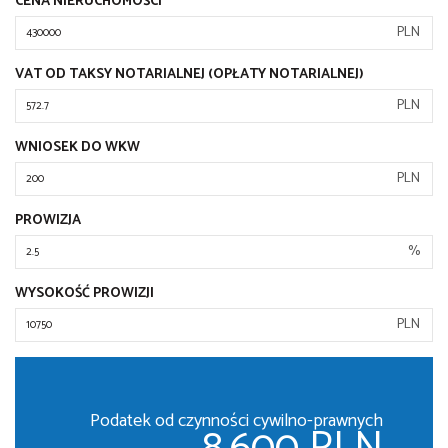
CENA NIERUCHOMOŚCI
PLN
VAT OD TAKSY NOTARIALNEJ (OPŁATY NOTARIALNEJ)
PLN
WNIOSEK DO WKW
PLN
PROWIZJA
%
WYSOKOŚĆ PROWIZJI
PLN
Podatek od czynności cywilno-prawnych