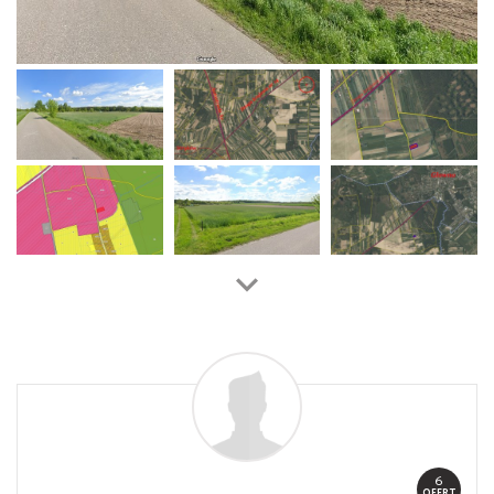
6
OFERT