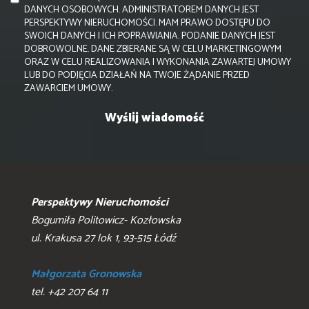
DANYCH OSOBOWYCH. ADMINISTRATOREM DANYCH JEST
PERSPEKTYWY NIERUCHOMOŚCI. MAM PRAWO DOSTĘPU DO
SWOICH DANYCH I ICH POPRAWIANIA. PODANIE DANYCH JEST
DOBROWOLNE. DANE ZBIERANE SĄ W CELU MARKETINGOWYM
ORAZ W CELU REALIZOWANIA I WYKONANIA ZAWARTEJ UMOWY
LUB DO PODJĘCIA DZIAŁAŃ NA TWOJE ŻĄDANIE PRZED
ZAWARCIEM UMOWY.
Perspektywy Nieruchomości
Bogumiła Politowicz- Kozłowska
ul. Krakusa 27 lok 1, 93-515 Łódź
Małgorzata Gronowska
tel. +42 207 64 11