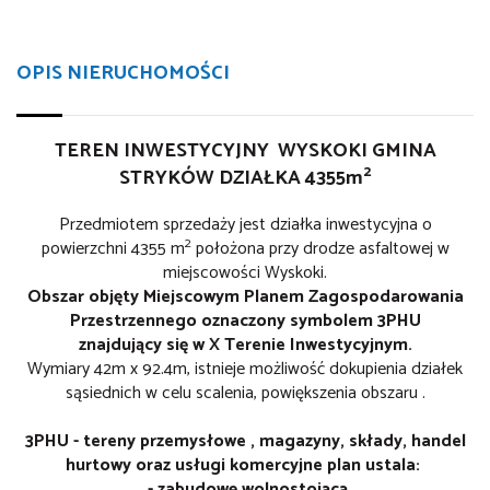
OPIS NIERUCHOMOŚCI
TEREN INWESTYCYJNY WYSKOKI GMINA
2
STRYKÓW DZIAŁKA 4355m
Przedmiotem sprzedaży jest działka inwestycyjna o
2
powierzchni 4355 m
położona przy drodze asfaltowej w
miejscowości Wyskoki.
Obszar objęty Miejscowym Planem Zagospodarowania
Przestrzennego oznaczony symbolem 3PHU
znajdujący się w X Terenie Inwestycyjnym.
Wymiary 42m x 92.4m, istnieje możliwość dokupienia działek
sąsiednich w celu scalenia, powiększenia obszaru .
3PHU - tereny przemysłowe , magazyny, składy, handel
hurtowy oraz usługi komercyjne plan ustala:
- zabudowę wolnostojącą