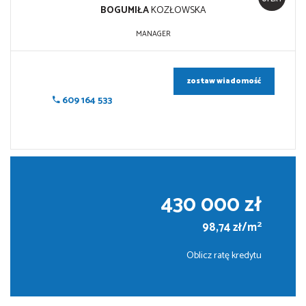
BOGUMIŁA
KOZŁOWSKA
MANAGER
zostaw wiadomość
609 164 533
430 000 zł
2
98,74 zł/m
Oblicz ratę kredytu