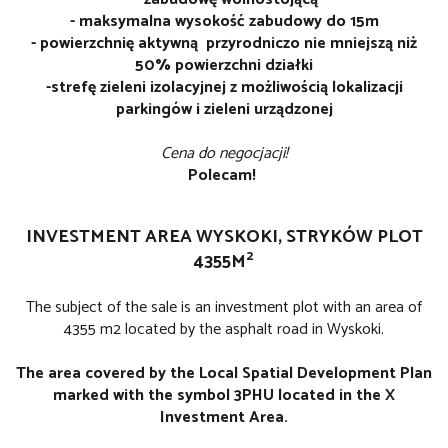
- maksymalna wysokość zabudowy do 15m
- powierzchnię aktywną przyrodniczo nie mniejszą niż
50% powierzchni działki
-strefę zieleni izolacyjnej z możliwością lokalizacji
parkingów i zieleni urządzonej
Cena do negocjacji!
Polecam!
INVESTMENT AREA WYSKOKI, STRYKÓW PLOT
2
4355M
The subject of the sale is an investment plot with an area of
4355 m2 located by the asphalt road in Wyskoki.
The area covered by the Local Spatial Development Plan
marked with the symbol 3PHU located in the X
Investment Area.