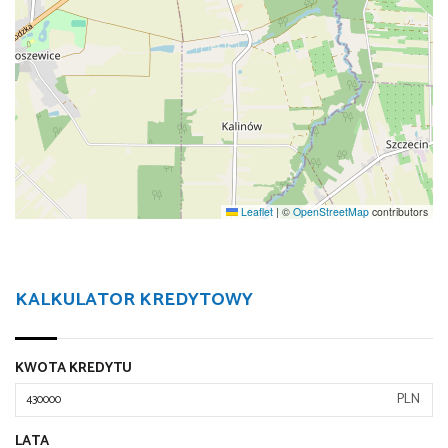
Leaflet
|
©
OpenStreetMap
contributors
KALKULATOR KREDYTOWY
KWOTA KREDYTU
PLN
LATA