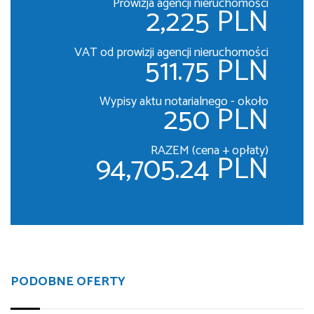
Prowizja agencji nieruchomości
2,225 PLN
VAT od prowizji agencji nieruchomości
511.75 PLN
Wypisy aktu notarialnego - około
250 PLN
RAZEM (cena + opłaty)
94,705.24 PLN
PODOBNE OFERTY