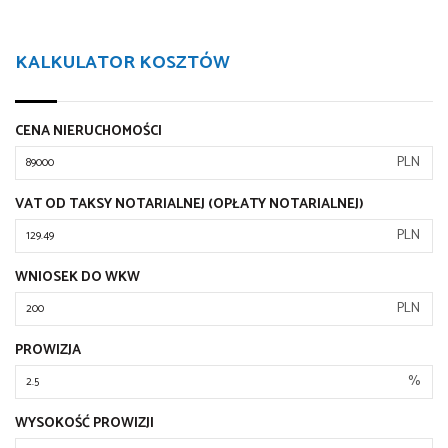
KALKULATOR KOSZTÓW
CENA NIERUCHOMOŚCI
PLN
VAT OD TAKSY NOTARIALNEJ (OPŁATY NOTARIALNEJ)
PLN
WNIOSEK DO WKW
PLN
PROWIZJA
%
WYSOKOŚĆ PROWIZJI