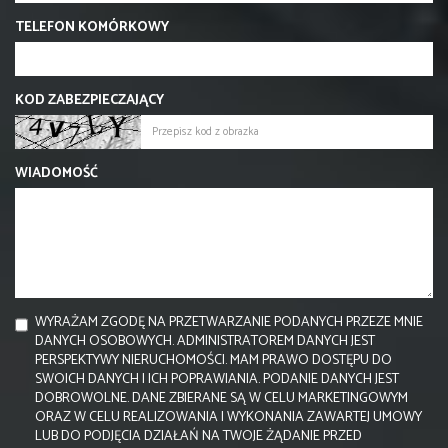
TELEFON KOMÓRKOWY
KOD ZABEZPIECZAJĄCY
WIADOMOŚĆ
WYRAŻAM ZGODĘ NA PRZETWARZANIE PODANYCH PRZEZE MNIE
DANYCH OSOBOWYCH. ADMINISTRATOREM DANYCH JEST
PERSPEKTYWY NIERUCHOMOŚCI. MAM PRAWO DOSTĘPU DO
SWOICH DANYCH I ICH POPRAWIANIA. PODANIE DANYCH JEST
DOBROWOLNE. DANE ZBIERANE SĄ W CELU MARKETINGOWYM
ORAZ W CELU REALIZOWANIA I WYKONANIA ZAWARTEJ UMOWY
LUB DO PODJĘCIA DZIAŁAŃ NA TWOJE ŻĄDANIE PRZED