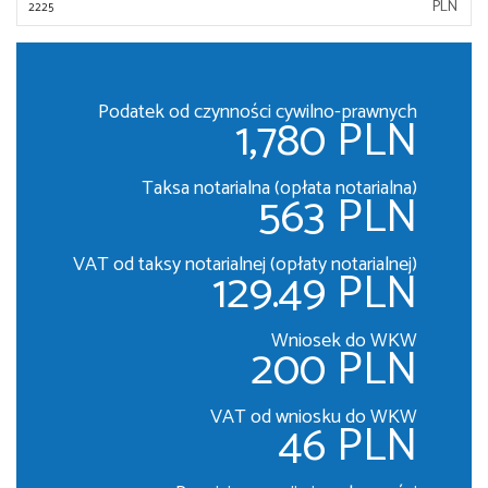
PLN
Podatek od czynności cywilno-prawnych
1,780 PLN
Taksa notarialna (opłata notarialna)
563 PLN
VAT od taksy notarialnej (opłaty notarialnej)
129.49 PLN
Wniosek do WKW
200 PLN
VAT od wniosku do WKW
46 PLN