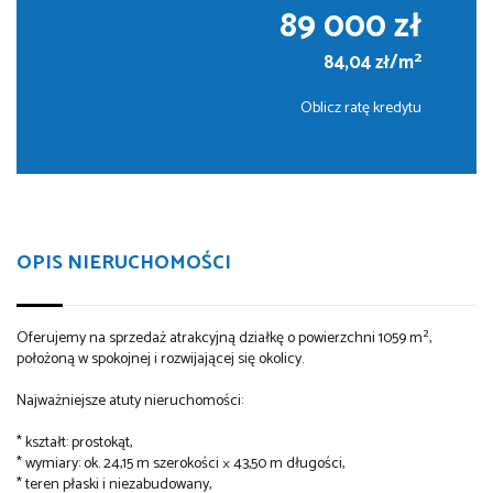
89 000 zł
2
84,04 zł/m
Oblicz ratę kredytu
OPIS NIERUCHOMOŚCI
Oferujemy na sprzedaż atrakcyjną działkę o powierzchni 1059 m²,
położoną w spokojnej i rozwijającej się okolicy.
Najważniejsze atuty nieruchomości:
* kształt: prostokąt,
* wymiary: ok. 24,15 m szerokości × 43,50 m długości,
* teren płaski i niezabudowany,