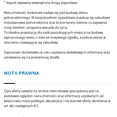
* dojazd zapewnia wewnętrzna droga dojazdowa.
Nieruchomość doskonale nadaje się pod budowę domu
jednorodzinnego. W bezpośrednim sąsiedztwie znajduje się zabudowa
mieszkaniowa jednorodzinna oraz liczne tereny zielone, co zapewnia
ciszę, komfort i przyjazne warunki do życia.
To idealna propozycja dla osób poszukujących miejsca na budowę
wymarzonego domu z dala od miejskiego zgiełku, a jednocześnie w
otoczeniu rozwijającej się zabudowy.
Zapraszam do kontaktu w celu uzyskania dodatkowych informacji oraz
umówienia się na prezentację działki.
NOTA PRAWNA
Opis oferty zawarty na stronie internetowej sporządzany jest na
podstawie oględzin nieruchomości oraz informacji uzyskanych od
właściciela, może podlegać aktualizacji i nie stanowi oferty określonej w
art. 66 i następnych K.C.