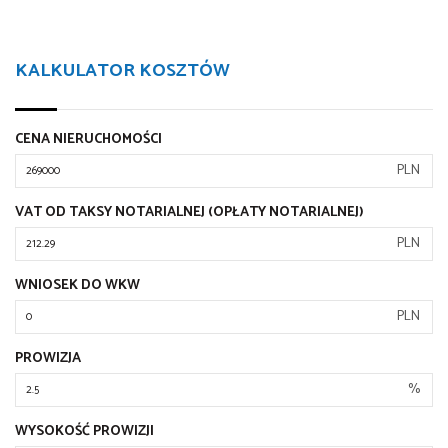
KALKULATOR KOSZTÓW
CENA NIERUCHOMOŚCI
PLN
VAT OD TAKSY NOTARIALNEJ (OPŁATY NOTARIALNEJ)
PLN
WNIOSEK DO WKW
PLN
PROWIZJA
%
WYSOKOŚĆ PROWIZJI