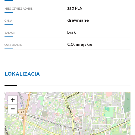
350 PLN
MIES. CZYNSZ ADMIN.
drewniane
OKNA
brak
BALKON
C.O. miejskie
OGRZEWANIE
LOKALIZACJA
+
−