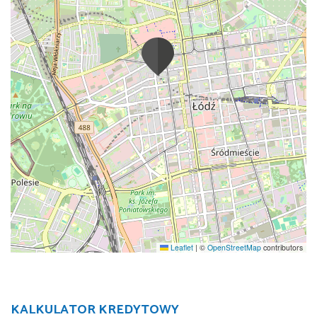
Leaflet
|
©
OpenStreetMap
contributors
KALKULATOR KREDYTOWY