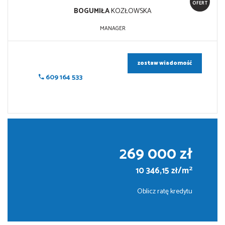
OFERT
BOGUMIŁA
KOZŁOWSKA
MANAGER
zostaw wiadomość
609 164 533
269 000 zł
2
10 346,15 zł/m
Oblicz ratę kredytu