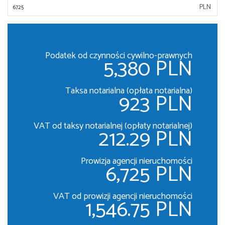
PLN
Podatek od czynności cywilno-prawnych
5,380 PLN
Taksa notarialna (opłata notarialna)
923 PLN
VAT od taksy notarialnej (opłaty notarialnej)
212.29 PLN
Prowizja agencji nieruchomości
6,725 PLN
VAT od prowizji agencji nieruchomości
1,546.75 PLN