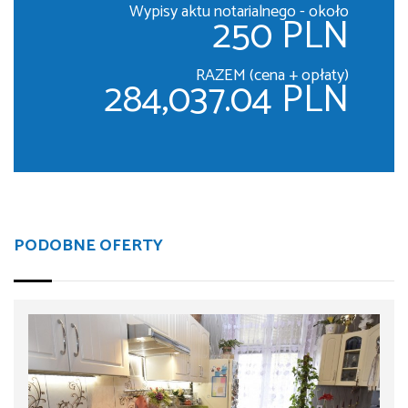
Wypisy aktu notarialnego - około
250 PLN
RAZEM (cena + opłaty)
284,037.04 PLN
PODOBNE OFERTY