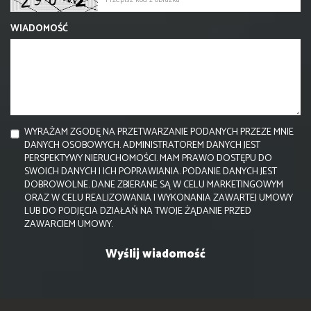
WIADOMOŚĆ
WYRAŻAM ZGODĘ NA PRZETWARZANIE PODANYCH PRZEZE MNIE
DANYCH OSOBOWYCH. ADMINISTRATOREM DANYCH JEST
PERSPEKTYWY NIERUCHOMOŚCI. MAM PRAWO DOSTĘPU DO
SWOICH DANYCH I ICH POPRAWIANIA. PODANIE DANYCH JEST
DOBROWOLNE. DANE ZBIERANE SĄ W CELU MARKETINGOWYM
ORAZ W CELU REALIZOWANIA I WYKONANIA ZAWARTEJ UMOWY
LUB DO PODJĘCIA DZIAŁAŃ NA TWOJE ŻĄDANIE PRZED
ZAWARCIEM UMOWY.