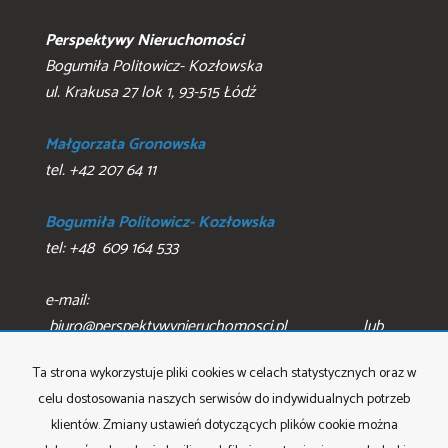
Perspektywy Nieruchomości
Bogumiła Politowicz- Kozłowska
ul. Krakusa 27 lok 1, 93-515 Łódź
Małgorzata Gronowska
tel. +42 207 64 11
Bogumiła Politowicz- Kozłowska
tel: +48 609 164 533
e-mail:
biuro@perspektywynieruchomosci.pl lub
perpsektywynieruchomosci@gmail.com
Ta strona wykorzystuje pliki cookies w celach statystycznych oraz w
celu dostosowania naszych serwisów do indywidualnych potrzeb
klientów. Zmiany ustawień dotyczących plików cookie można
Mieszkania
na wynajem