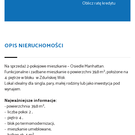
Oblicz ratę kredytu
OPIS NIERUCHOMOŚCI
Na sprzedaż 2-pokojowe mieszkanie – Osiedle Manhattan.
Funkcjonalne i zadbane mieszkanie o powierzchni 39,8 m², położone na
4. piętrze w bloku w Zduńskiej Woli.
Lokal idealny dla singla, pary, małej rodziny lub jako inwestycja pod
wynajem.
Najważniejsze informacje:
- powierzchnia: 39,8 m²,
- liczba pokoi: 2 ,
- piętro: 4 ,
- blok po termomodernizacji,
- mieszkanie umeblowane,