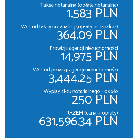
Taksa notarialna (opłata notarialna)
1,583 PLN
VAT od taksy notarialnej (opłaty notarialnej)
364.09 PLN
Prowizja agencji nieruchomości
14,975 PLN
VAT od prowizji agencji nieruchomości
3,444.25 PLN
Wypisy aktu notarialnego - około
250 PLN
RAZEM (cena + opłaty)
631,596.34 PLN