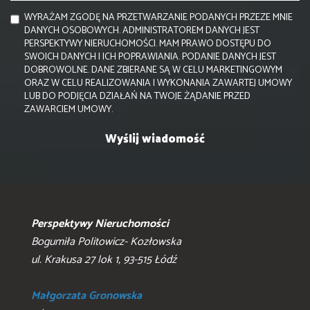
WYRAŻAM ZGODĘ NA PRZETWARZANIE PODANYCH PRZEZE MNIE
DANYCH OSOBOWYCH. ADMINISTRATOREM DANYCH JEST
PERSPEKTYWY NIERUCHOMOŚCI. MAM PRAWO DOSTĘPU DO
SWOICH DANYCH I ICH POPRAWIANIA. PODANIE DANYCH JEST
DOBROWOLNE. DANE ZBIERANE SĄ W CELU MARKETINGOWYM
ORAZ W CELU REALIZOWANIA I WYKONANIA ZAWARTEJ UMOWY
LUB DO PODJĘCIA DZIAŁAŃ NA TWOJE ŻĄDANIE PRZED
ZAWARCIEM UMOWY.
Perspektywy Nieruchomości
Bogumiła Politowicz- Kozłowska
ul. Krakusa 27 lok 1, 93-515 Łódź
Małgorzata Gronowska