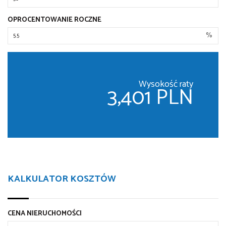
OPROCENTOWANIE ROCZNE
%
Wysokość raty
3,401 PLN
KALKULATOR KOSZTÓW
CENA NIERUCHOMOŚCI