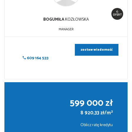
6
OFERT
BOGUMIŁA
KOZŁOWSKA
MANAGER
zostaw wiadomość
609 164 533
599 000 zł
2
8 920,33 zł/m
Oblicz ratę kredytu