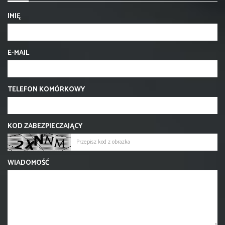
IMIĘ
E-MAIL
TELEFON KOMÓRKOWY
KOD ZABEZPIECZAJĄCY
WIADOMOŚĆ