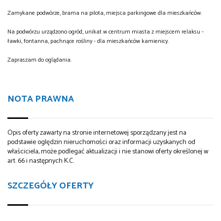
Zamykane podwórze, brama na pilota, miejsca parkingowe dla mieszkańców.
Na podwórzu urządzono ogród, unikat w centrum miasta z miejscem relaksu -
ławki, fontanna, pachnące rośliny - dla mieszkańców kamienicy.
Zapraszam do oglądania.
NOTA PRAWNA
Opis oferty zawarty na stronie internetowej sporządzany jest na
podstawie oględzin nieruchomości oraz informacji uzyskanych od
właściciela, może podlegać aktualizacji i nie stanowi oferty określonej w
art. 66 i następnych K.C.
SZCZEGÓŁY OFERTY