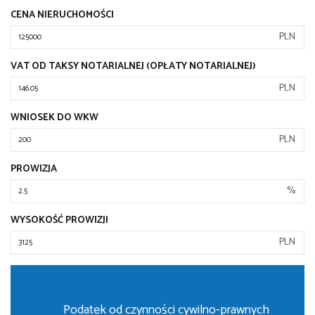
CENA NIERUCHOMOŚCI
PLN
VAT OD TAKSY NOTARIALNEJ (OPŁATY NOTARIALNEJ)
PLN
WNIOSEK DO WKW
PLN
PROWIZJA
%
WYSOKOŚĆ PROWIZJI
PLN
Podatek od czynności cywilno-prawnych