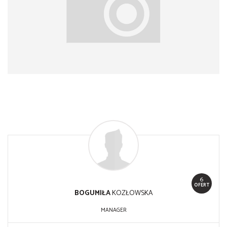
6
OFERT
BOGUMIŁA
KOZŁOWSKA
MANAGER