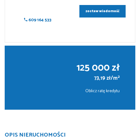
zostaw wiadomość
609 164 533
125 000 zł
2
73,19 zł/m
Oblicz ratę kredytu
OPIS NIERUCHOMOŚCI