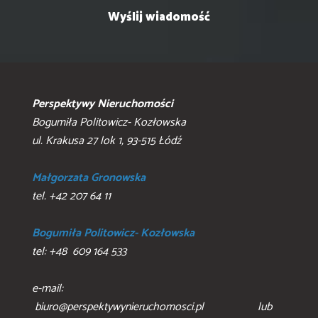
Perspektywy Nieruchomości
Bogumiła Politowicz- Kozłowska
ul. Krakusa 27 lok 1, 93-515 Łódź
Małgorzata Gronowska
tel. +42 207 64 11
Bogumiła Politowicz- Kozłowska
tel: +48 609 164 533
e-mail:
biuro@perspektywynieruchomosci.pl lub