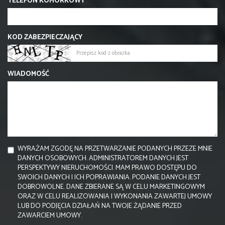
TELEFON KOMÓRKOWY
KOD ZABEZPIECZAJĄCY
WIADOMOŚĆ
WYRAŻAM ZGODĘ NA PRZETWARZANIE PODANYCH PRZEZE MNIE
DANYCH OSOBOWYCH. ADMINISTRATOREM DANYCH JEST
PERSPEKTYWY NIERUCHOMOŚCI. MAM PRAWO DOSTĘPU DO
SWOICH DANYCH I ICH POPRAWIANIA. PODANIE DANYCH JEST
DOBROWOLNE. DANE ZBIERANE SĄ W CELU MARKETINGOWYM
ORAZ W CELU REALIZOWANIA I WYKONANIA ZAWARTEJ UMOWY
LUB DO PODJĘCIA DZIAŁAŃ NA TWOJE ŻĄDANIE PRZED
ZAWARCIEM UMOWY.