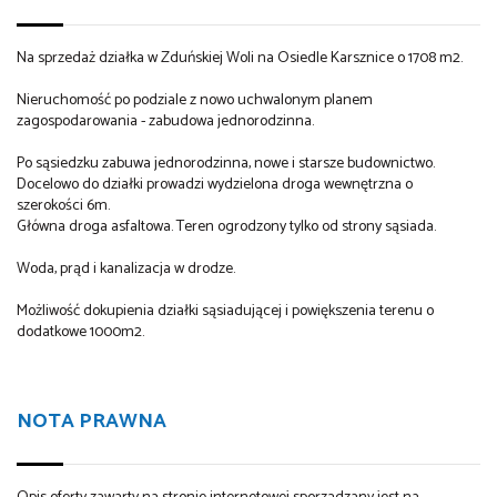
Na sprzedaż działka w Zduńskiej Woli na Osiedle Karsznice o 1708 m2.
Nieruchomość po podziale z nowo uchwalonym planem
zagospodarowania - zabudowa jednorodzinna.
Po sąsiedzku zabuwa jednorodzinna, nowe i starsze budownictwo.
Docelowo do działki prowadzi wydzielona droga wewnętrzna o
szerokości 6m.
Główna droga asfaltowa. Teren ogrodzony tylko od strony sąsiada.
Woda, prąd i kanalizacja w drodze.
Możliwość dokupienia działki sąsiadującej i powiększenia terenu o
dodatkowe 1000m2.
NOTA PRAWNA