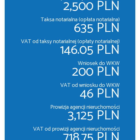
2,500 PLN
Taksa notarialna (opłata notarialna)
635 PLN
VAT od taksy notarialnej (opłaty notarialnej)
146.05 PLN
Wniosek do WKW
200 PLN
VAT od wniosku do WKW
46 PLN
Prowizja agencji nieruchomości
3,125 PLN
VAT od prowizji agencji nieruchomości
718.75 PLN