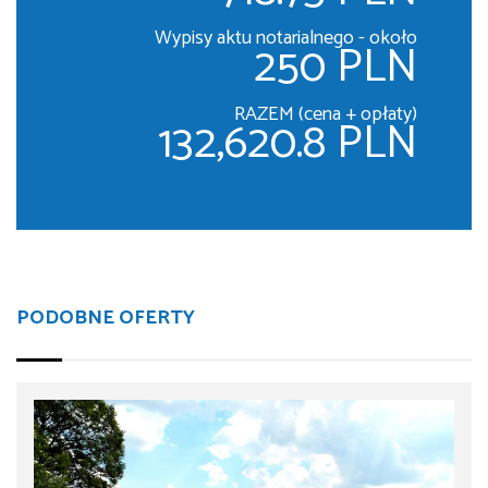
Wypisy aktu notarialnego - około
250 PLN
RAZEM (cena + opłaty)
132,620.8 PLN
PODOBNE OFERTY