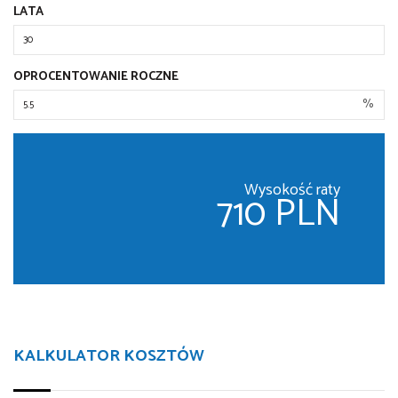
LATA
OPROCENTOWANIE ROCZNE
%
Wysokość raty
710 PLN
KALKULATOR KOSZTÓW