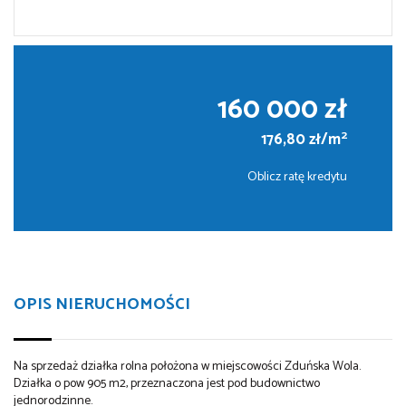
160 000 zł
2
176,80 zł/m
Oblicz ratę kredytu
OPIS NIERUCHOMOŚCI
Na sprzedaż działka rolna położona w miejscowości Zduńska Wola.
Działka o pow 905 m2, przeznaczona jest pod budownictwo
jednorodzinne.