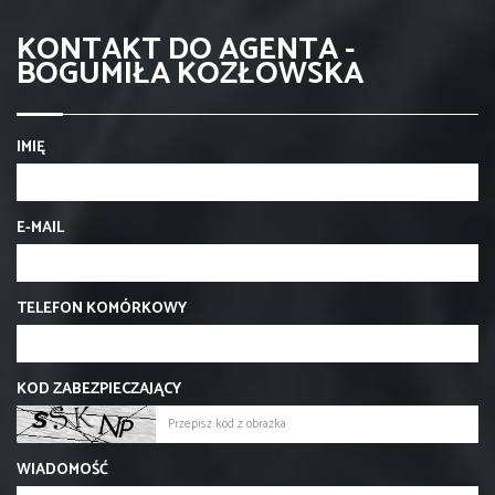
KONTAKT DO AGENTA -
BOGUMIŁA KOZŁOWSKA
IMIĘ
E-MAIL
TELEFON KOMÓRKOWY
KOD ZABEZPIECZAJĄCY
WIADOMOŚĆ