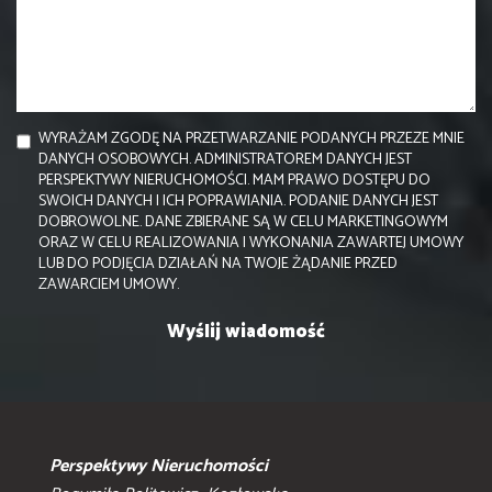
WYRAŻAM ZGODĘ NA PRZETWARZANIE PODANYCH PRZEZE MNIE
DANYCH OSOBOWYCH. ADMINISTRATOREM DANYCH JEST
PERSPEKTYWY NIERUCHOMOŚCI. MAM PRAWO DOSTĘPU DO
SWOICH DANYCH I ICH POPRAWIANIA. PODANIE DANYCH JEST
DOBROWOLNE. DANE ZBIERANE SĄ W CELU MARKETINGOWYM
ORAZ W CELU REALIZOWANIA I WYKONANIA ZAWARTEJ UMOWY
LUB DO PODJĘCIA DZIAŁAŃ NA TWOJE ŻĄDANIE PRZED
ZAWARCIEM UMOWY.
Perspektywy Nieruchomości