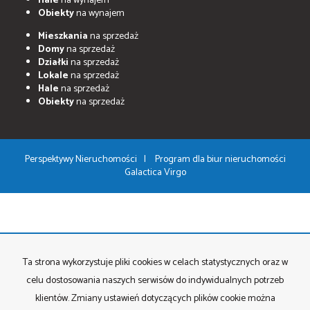
Hale
na wynajem
Obiekty
na wynajem
Mieszkania
na sprzedaż
Domy
na sprzedaż
Działki
na sprzedaż
Lokale
na sprzedaż
Hale
na sprzedaż
Obiekty
na sprzedaż
Perspektywy Nieruchomości
Program dla biur nieruchomości
Galactica Virgo
Ta strona wykorzystuje pliki cookies w celach statystycznych oraz w
celu dostosowania naszych serwisów do indywidualnych potrzeb
klientów. Zmiany ustawień dotyczących plików cookie można