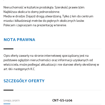
Nieruchomość w kształcie prostokąta. Szerokość prawie 50m.
Najbliższa okolica to domy jednorodzinne.
Media w drodze. Dojazd drogą utwardzoną. Tylko 2 km do centrum
miasta i kilkadziesiąt metrów do pięknych okolicznych lasów.
Polecam i zapraszam na prezentację w terenie.
NOTA PRAWNA
Opis oferty zawarty na stronie internetowej sporządzany jest na
podstawie oględzin nieruchomości oraz informacji uzyskanych od
właściciela, może podlegać aktualizacji i nie stanowi oferty określonej w
art. 66 i następnych K.C.
SZCZEGÓŁY OFERTY
CNT-GS-1206
SYMBOL OFERTY