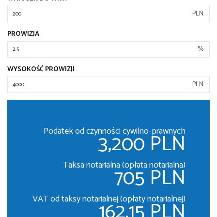
PLN
PROWIZJA
%
WYSOKOŚĆ PROWIZJI
PLN
Podatek od czynności cywilno-prawnych
3,200 PLN
Taksa notarialna (opłata notarialna)
705 PLN
VAT od taksy notarialnej (opłaty notarialnej)
162.15 PLN