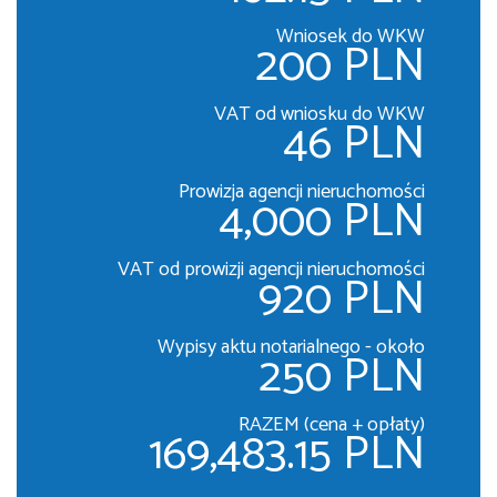
Wniosek do WKW
200 PLN
VAT od wniosku do WKW
46 PLN
Prowizja agencji nieruchomości
4,000 PLN
VAT od prowizji agencji nieruchomości
920 PLN
Wypisy aktu notarialnego - około
250 PLN
RAZEM (cena + opłaty)
169,483.15 PLN